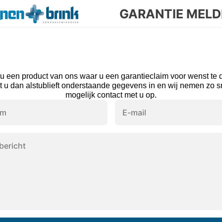
GARANTIE MELD
 u een product van ons waar u een garantieclaim voor wenst te 
t u dan alstublieft onderstaande gegevens in en wij nemen zo sn
mogelijk contact met u op.